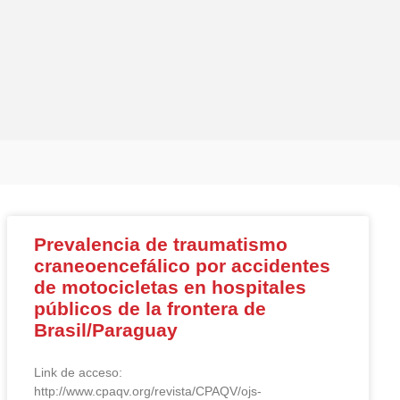
Prevalencia de traumatismo
craneoencefálico por accidentes
de motocicletas en hospitales
públicos de la frontera de
Brasil/Paraguay
Link de acceso:
http://www.cpaqv.org/revista/CPAQV/ojs-