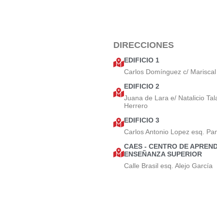
DIRECCIONES
EDIFICIO 1
Carlos Domínguez c/ Mariscal
EDIFICIO 2
Juana de Lara e/ Natalicio Tal
Herrero
EDIFICIO 3
Carlos Antonio Lopez esq. Pa
CAES - CENTRO DE APREND
ENSEÑANZA SUPERIOR
Calle Brasil esq. Alejo García