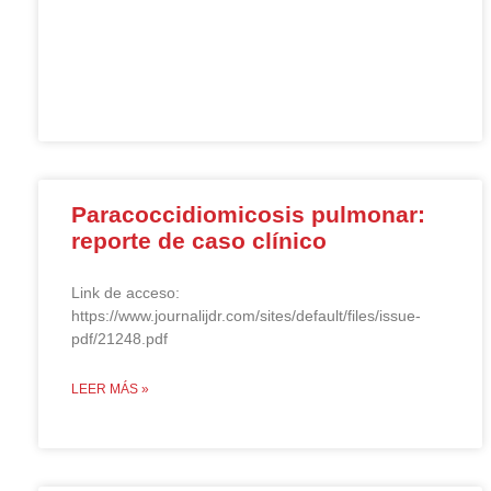
Paracoccidiomicosis pulmonar:
reporte de caso clínico
Link de acceso:
https://www.journalijdr.com/sites/default/files/issue-
pdf/21248.pdf
LEER MÁS »