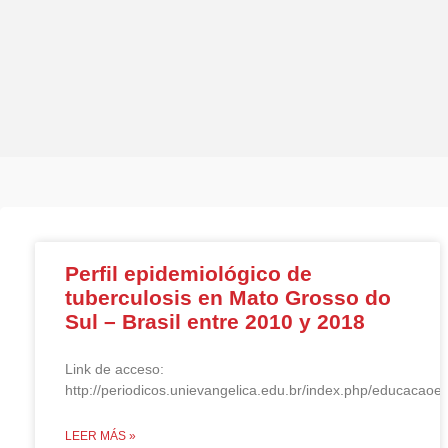
Perfil epidemiológico de
tuberculosis en Mato Grosso do
Sul – Brasil entre 2010 y 2018
Link de acceso:
http://periodicos.unievangelica.edu.br/index.php/educacaoe
LEER MÁS »