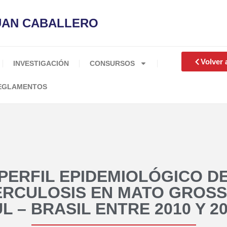
JUAN CABALLERO
Volver 
INVESTIGACIÓN
CONSURSOS
EGLAMENTOS
PERFIL EPIDEMIOLÓGICO D
RCULOSIS EN MATO GROS
L – BRASIL ENTRE 2010 Y 2