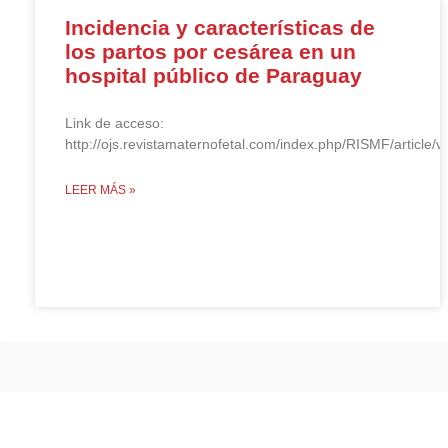
Incidencia y características de
los partos por cesárea en un
hospital público de Paraguay
Link de acceso:
http://ojs.revistamaternofetal.com/index.php/RISMF/article/v
LEER MÁS »