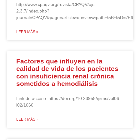
http://www.cpaqv.org/revista/CPAQV/ojs-
2.3.7/index.php?
journal=CPAQV&page=article&op=view&path%5B%5D=766
LEER MÁS »
Factores que influyen en la
calidad de vida de los pacientes
con insuficiencia renal crónica
sometidos a hemodiálisis
Link de acceso: https://doi.org/10.23958/ijirms/vol06-
i02/1060
LEER MÁS »