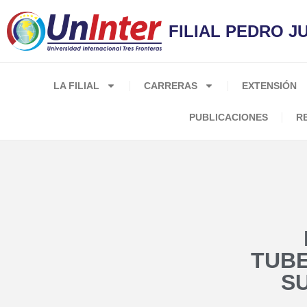
FILIAL PEDRO 
LA FILIAL
CARRERAS
EXTENSIÓN
PUBLICACIONES
R
TUBE
SU