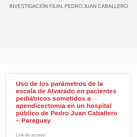
INVESTIGACIÓN FILIAL PEDRO JUAN CABALLERO
Uso de los parámetros de la
escala de Alvarado en pacientes
pediátricos sometidos a
apendicectomía en un hospital
público de Pedro Juan Caballero
msaude/article/view/5563
– Paraguay
Link de acceso: