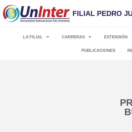
FILIAL PEDRO 
LA FILIAL
CARRERAS
EXTENSIÓN
PUBLICACIONES
R
PR
B