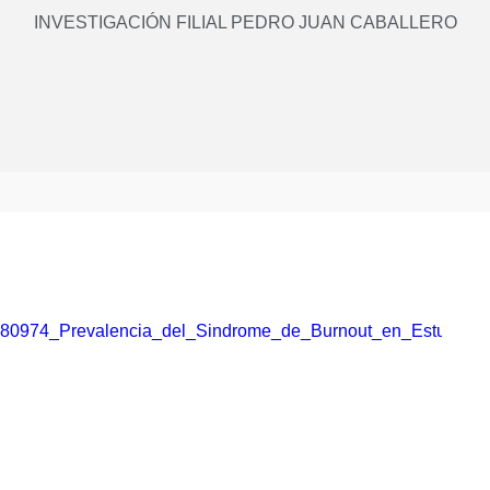
INVESTIGACIÓN FILIAL PEDRO JUAN CABALLERO
344380974_Prevalencia_del_Sindrome_de_Burnout_en_Estudian