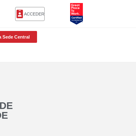
ACCEDER
a Sede Central
 DE
DE