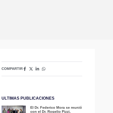
COMPARTIR
tes_de_Medicina
ULTIMAS PUBLICACIONES
El Dr. Federico Mora se reunió
con el Dr. Rogelio Pizzi,