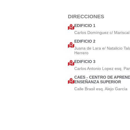
DIRECCIONES
EDIFICIO 1
Carlos Domínguez c/ Mariscal
EDIFICIO 2
Juana de Lara e/ Natalicio Tal
Herrero
EDIFICIO 3
Carlos Antonio Lopez esq. Pa
CAES - CENTRO DE APREND
ENSEÑANZA SUPERIOR
Calle Brasil esq. Alejo García