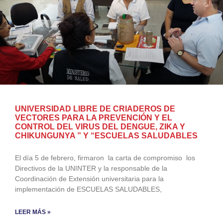
UNIVERSIDAD LIBRE DE CRIADEROS DE
VECTORES PARA LA PREVENCIÓN Y EL
CONTROL DEL VIRUS DEL DENGUE, ZIKA Y
CHIKUNGUNYA ” Y “ESCUELAS SALUDABLES
El día 5 de febrero, firmaron la carta de compromiso los
Directivos de la UNINTER y la responsable de la
Coordinación de Extensión universitaria para la
implementación de ESCUELAS SALUDABLES,
LEER MÁS »