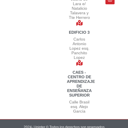
Lara e/
Natalicio
Talavera y
Tte Herrero
EDIFICIO 3
Carlos
Antonio
Lopez esq.
Panchito
Lopez
CAES -
CENTRO DE
APRENDIZAJE
DE
ENSEÑANZA
SUPERIOR
Calle Brasil
esq. Alejo
García
2024- Uninter © Todos los derechos son reservados