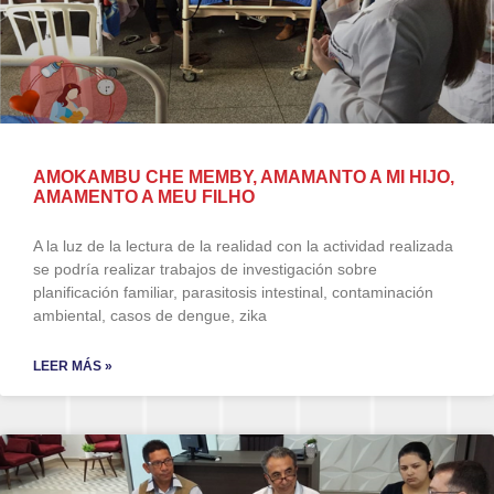
AMOKAMBU CHE MEMBY, AMAMANTO A MI HIJO,
AMAMENTO A MEU FILHO
A la luz de la lectura de la realidad con la actividad realizada
se podría realizar trabajos de investigación sobre
planificación familiar, parasitosis intestinal, contaminación
ambiental, casos de dengue, zika
LEER MÁS »