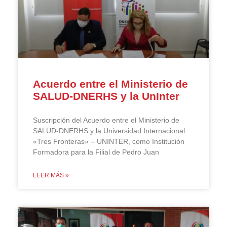
Acuerdo entre el Ministerio de
SALUD-DNERHS y la UnInter
Suscripción del Acuerdo entre el Ministerio de
SALUD-DNERHS y la Universidad Internacional
«Tres Fronteras» – UNINTER, como Institución
Formadora para la Filial de Pedro Juan
LEER MÁS »