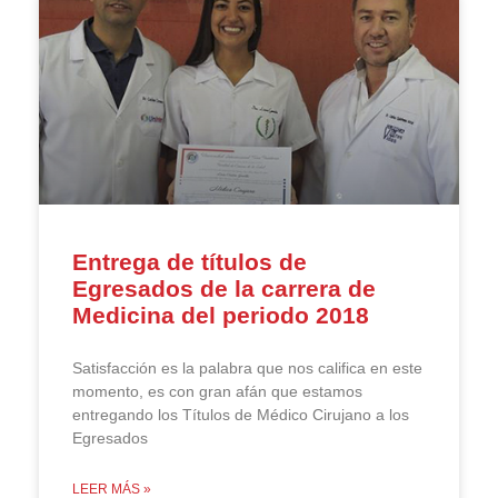
Entrega de títulos de
Egresados de la carrera de
Medicina del periodo 2018
Satisfacción es la palabra que nos califica en este
momento, es con gran afán que estamos
entregando los Títulos de Médico Cirujano a los
Egresados
LEER MÁS »