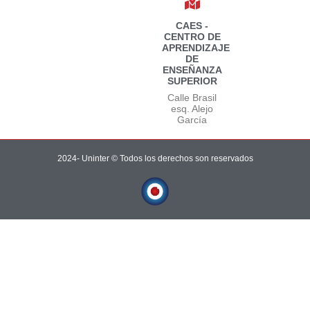
CAES -
CENTRO DE
APRENDIZAJE
DE
ENSEÑANZA
SUPERIOR
Calle Brasil
esq. Alejo
García
2024- Uninter © Todos los derechos son reservados