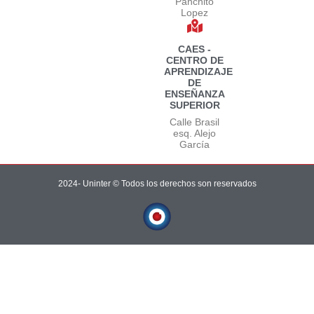
Panchito
Lopez
CAES -
CENTRO DE
APRENDIZAJE
DE
ENSEÑANZA
SUPERIOR
Calle Brasil
esq. Alejo
García
2024- Uninter © Todos los derechos son reservados