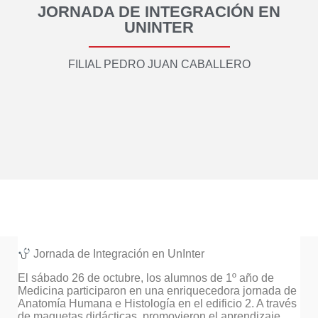
JORNADA DE INTEGRACIÓN EN
UNINTER
FILIAL PEDRO JUAN CABALLERO
Jornada de Integración en UnInter
El sábado 26 de octubre, los alumnos de 1º año de
Medicina participaron en una enriquecedora jornada de
Anatomía Humana e Histología en el edificio 2. A través
de maquetas didácticas, promovieron el aprendizaje