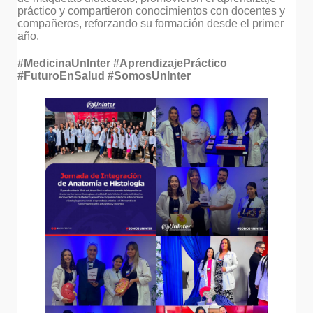
práctico y compartieron conocimientos con docentes y
compañeros, reforzando su formación desde el primer
año.
#MedicinaUnInter #AprendizajePráctico
#FuturoEnSalud #SomosUnInter