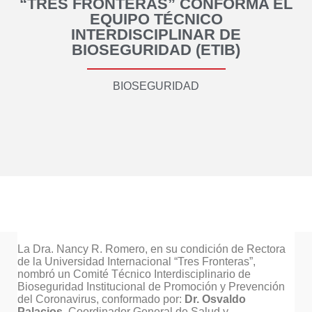
“TRES FRONTERAS” CONFORMA EL
EQUIPO TÉCNICO
INTERDISCIPLINAR DE
BIOSEGURIDAD (ETIB)
BIOSEGURIDAD
La Dra. Nancy R. Romero, en su condición de Rectora
de la Universidad Internacional “Tres Fronteras”,
nombró un Comité Técnico Interdisciplinario de
Bioseguridad Institucional de Promoción y Prevención
del Coronavirus, conformado por:
Dr. Osvaldo
Palacios
, Coordinador General de Salud y